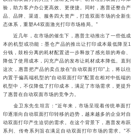
验，助力客户办公更高效、更便捷。同时，惠普还整合产
品、品牌、渠道、服务四大资产，打造双面市场的全新生
态体系，重塑A4双面激光打印市场格局。”
近几年，在市场的催生下，惠普主动推出了一些低成
本的机型或功能：墨仓产品的推出让打印成本最低降至1
分钱，鼓粉分离的耗材配置进一步释放了感光鼓的寿命、
降低了使用成本，闪充产品的发布让耗材成本降低。直到
这次，惠普把产品的卖点放在“自动双面打印”上，将以往
内置于偏高端机型的“自动双面打印”配置在相对中低端的
机型中，不仅降低了打印成本，满足了市场需求，更提升
了惠普在自动双面市场的竞争力。
金卫东先生坦言：“近年来，市场呈现着传统单面打
印逐渐向自动双面打印转移的趋势，越来越多的企业对自
动双面打印产生迫切的需求。在这个背景下，惠普发布跃
系列、传奇系列旨在满足自动双面打印市场的需求。”不