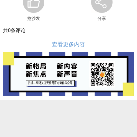
抢沙发
分享
共
0
条评论
查看更多内容