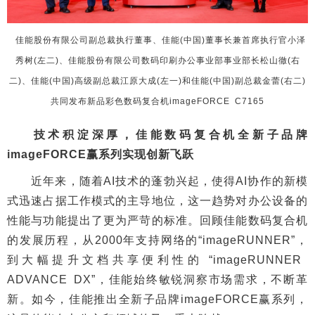
佳能股份有限公司副总裁执行董事、佳能(中国)董事长兼首席执行官小泽
秀树(左二)、
佳能股份有限公司数码印刷办公事业部事业部长松山徹(右
二)、佳能(中国)高级副总裁江原大成(左一)
和佳能(中国)副总裁金蕾(右二)
共同发布新品彩色数码复合机imageFORCE C7165
技术积淀深厚，佳能数码复合机全新子品牌
imageFORCE赢系列实现创新飞跃
近年来，随着AI技术的蓬勃兴起，使得AI协作的新模
式迅速占据工作模式的主导地位，这一趋势对办公设备的
性能与功能提出了更为严苛的标准。回顾佳能数码复合机
的发展历程，从2000年支持网络的“imageRUNNER”，
到大幅提升文档共享便利性的 “imageRUNNER
ADVANCE DX”，佳能始终敏锐洞察市场需求，不断革
新。如今，佳能推出全新子品牌imageFORCE赢系列，