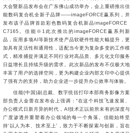
大会暨新品发布会在广东佛山成功举办，会上重磅推出佳
能数码复合机全新子品牌——imageFORCE赢系列，并
发布该子品牌首款彩色数码复合机新品imageFORCE
C7165。佳能※1此次推出的imageFORCE赢系列新
品，应用多项AI等新技术使产品软硬件性能大幅提升，更
加具有灵活性和通用性，适配当今更为复杂多变的工作模
式，精准捕捉并满足不同行业对高品质、多元化文印服务
日益增长且持续升级的需求。此次新品的发布不仅极大地
丰富了用户的选择空间，更为构建企业内部文印中心提供
了强有力的支持，助力企业进一步提升办公效率与体验。
佳能(中国)副总裁、数字统括打印本部商务影像方案
部负责人金蕾在发布会上强调：“在这个科技飞速发展、
办公模式日新月异的时代，AI技术正以前所未有的深度与
广度渗透并重塑着办公领域的每一个角落。佳能始终坚
持‘以人为本、技术至上’，致力于不断探索与创新，旨在