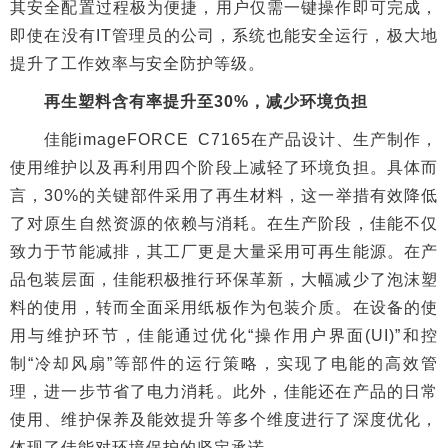
其安全配置过程极为便捷，用户仅需一键操作即可完成，
即使在没有IT管理员的公司，系统也能安全运行，极大地
提升了工作效率与安全防护等级。
再生塑料含有率提升至30%，减少环境负担
佳能imageFORCE C7165在产品设计、生产制作，
使用维护以及再利用四个阶段上减轻了环境负担。具体而
言，30%的关键部件采用了再生材料，这一举措有效降低
了对原生自然资源的依赖与消耗。在生产阶段，佳能不仅
致力于节能减排，其工厂更是大量采用可再生能源。在产
品包装层面，佳能积极推行环保革新，大幅减少了泡沫塑
料的使用，转而全面采用纸板作为包装介质。在设备的使
用与维护环节，佳能通过优化“操作用户界面(UI)”和控
制“冷却风扇”等部件的运行策略，实现了电能的高效管
理，进一步节省了电力消耗。此外，佳能还在产品的日常
使用、维护保养及能效提升等多个维度进行了深度优化，
体现了佳能对环境保护的坚定承诺。