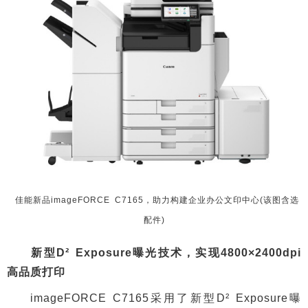
佳能新品imageFORCE C7165，助力构建企业办公文印中心(该图含选
配件)
新型D² Exposure曝光技术，实现4800×2400dpi
高品质打印
imageFORCE C7165采用了新型D² Exposure曝