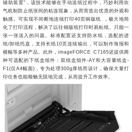
辅助装置”，该技术能够在手动送纸过程中，巧妙利用吹
气机制防止纸张间的粘连现象，从而营造出优质的外观和
触感。可实现不间断地连续打印40页铜版纸 ，极大地简
化了打印流程，解决了以往铜版纸打印时易粘纸、只能一
张一张送入的问题。标准配置还支持防水纸，选配的进
纸/卸纸托盘，支持长纸10页连续输出，可以制作海报和
横幅等多种产品。此外，imageFORCE C7165还提供两
种可选配的下纸盒组件：双纸盒组件-AY和大容量纸盒-
F1(仅A4幅面)，专为处理300g厚纸而设计，确保大量打
印任务也能顺畅无阻地完成，从而提升工作效率。