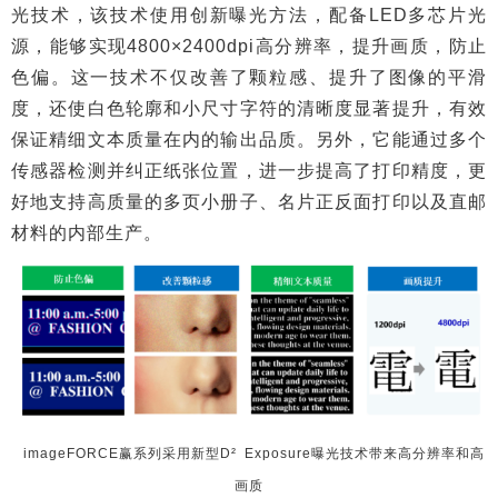
光技术，该技术使用创新曝光方法，配备LED多芯片光
源，能够实现4800×2400dpi高分辨率，提升画质，防止
色偏。这一技术不仅改善了颗粒感、提升了图像的平滑
度，还使白色轮廓和小尺寸字符的清晰度显著提升，有效
保证精细文本质量在内的输出品质。另外，它能通过多个
传感器检测并纠正纸张位置，进一步提高了打印精度，更
好地支持高质量的多页小册子、名片正反面打印以及直邮
材料的内部生产。
imageFORCE赢系列采用新型D² Exposure曝光技术带来高分辨率和高
画质