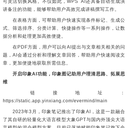
可灵活切换风格。不仅如此，WPS AI还具备自动生成演
讲备注的功能，能够帮助用户高效完成讲稿撰写工作。
在表格方面，可帮助用户快速实现条件标记、生成公
式、筛选排序、分类计算、快捷操作等一系列操作，让数
据分析和处理更加高效便捷。
在PDF方面，用户可以向AI提出与文章相关相关的问
题，AI会通过分析和理解文章回答，帮助用户快速阅读文
章，更加便捷地获取所需信息。
开启印象AI功能，印象图记助用户理清思路、拓展思
维
链接地址：
https://static.app.yinxiang.com/evermind/main
2023年3月，印象笔记推出了印象AI，这是一款融合
了其自研的轻量化大语言模型大象GPT与国内外顶尖大语
言模型的混合模型方案，目前已落地赋能印象笔记旗下全