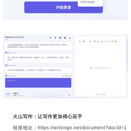
火山写作：让写作更加得心应手
链接地址：https://writingo.net/document?docId=1